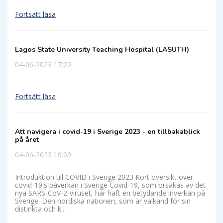
Fortsätt läsa
Lagos State University Teaching Hospital (LASUTH)
04-06-2023 17:20
Fortsätt läsa
Att navigera i covid-19 i Sverige 2023 - en tillbakablick
på året
04-06-2023 10:09
Introduktion till COVID i Sverige 2023 Kort översikt över
covid-19:s påverkan i Sverige Covid-19, som orsakas av det
nya SARS-CoV-2-viruset, har haft en betydande inverkan på
Sverige. Den nordiska nationen, som är välkänd för sin
distinkta och k...