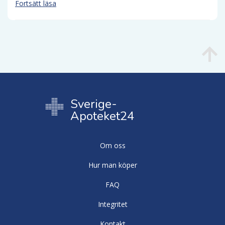
Fortsätt läsa
Sverige-
Apoteket24
Om oss
Hur man köper
FAQ
Integritet
Kontakt