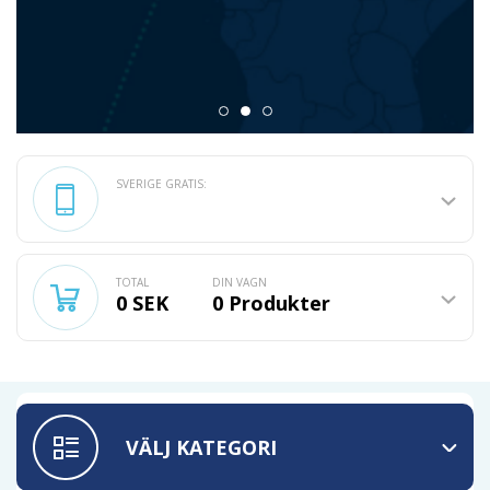
SVERIGE GRATIS:
TOTAL
DIN VAGN
0 SEK
0
Produkter
VÄLJ KATEGORI