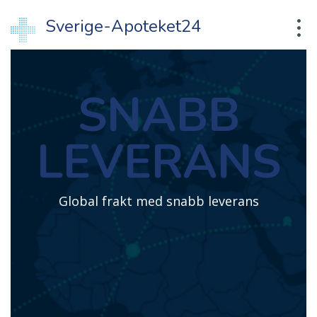
Sverige-Apoteket24
SNABB
LEVERANS
Global frakt med snabb leverans