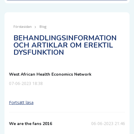
Förstasidan
Blog
BEHANDLINGSINFORMATION
OCH ARTIKLAR OM EREKTIL
DYSFUNKTION
West African Health Economics Network
07-06-2023 18:38
Fortsätt läsa
06-06-2023 21:46
We are the fans 2016